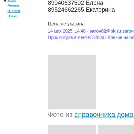
Услуги
89040637502 Елена
Реклама
89524662265 Екатерина
Ищу тебя!
Прочее
Цена не указана
14 мая 2025, 14:48 -
sarov02@bk.ru
sarov
Просмотров в ленте: 32898 / Кликов на о
Фото из
справочника домо