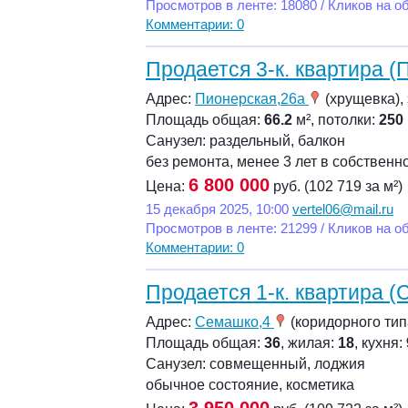
Просмотров в ленте: 18080 / Кликов на о
Комментарии: 0
Продается 3-к. квартира (
Адрес:
Пионерская,26а
(хрущевка), 
Площадь общая:
66.2
м², потолки:
250
Санузел: раздельный, балкон
без ремонта, менее 3 лет в собственн
6 800 000
Цена:
руб. (102 719 за м²)
15 декабря 2025, 10:00
vertel06@mail.ru
Просмотров в ленте: 21299 / Кликов на о
Комментарии: 0
Продается 1-к. квартира (
Адрес:
Семашко,4
(коридорного типа
Площадь общая:
36
, жилая:
18
, кухня:
Санузел: совмещенный, лоджия
обычное состояние, косметика