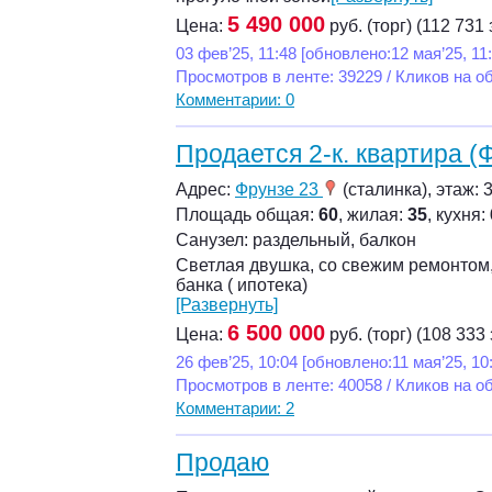
5 490 000
Цена:
руб. (торг) (112 731 
03 фев’25, 11:48 [обновлено:12 мая’25, 11:
Просмотров в ленте: 39229 / Кликов на о
Комментарии: 0
Продается 2-к. квартира (
Адрес:
Фрунзе 23
(сталинка), этаж: 3
Площадь общая:
60
, жилая:
35
, кухня:
Санузел: раздельный, балкон
Светлая двушка, со свежим ремонтом,
банка ( ипотека)
[Развернуть]
6 500 000
Цена:
руб. (торг) (108 333 
26 фев’25, 10:04 [обновлено:11 мая’25, 10:
Просмотров в ленте: 40058 / Кликов на о
Комментарии: 2
Продаю