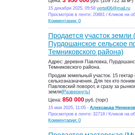
3 950 000
Цена:
руб. (109 722 за м²)
15 декабря 2025, 09:58
vertel06@mail.ru
Просмотров в ленте: 20881 / Кликов на о
Комментарии: 0
Продается участок земли 
Пурдошанское сельское п
Темниковского района)
Адрес: деревня Павловка, Пурдошанс
Темниковского района.
Продам земельный участок. 15 гектар
сельхозназначения. Для тех кто пони
Павловский поворот, и сразу за рынко
земля
[Развернуть]
850 000
Цена:
руб. (торг)
15 мая 2025, 11:05 -
Александр Ненюко
Просмотров в ленте: 32718 / Кликов на о
Комментарии: 0