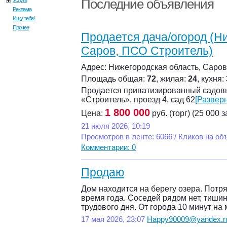
Последние объявления
Услуги
Реклама
Ищу тебя!
Прочее
Продается дача/огород (Н
Саров, ПСО Строитель)
Адрес: Нижегородская область, Саров,
Площадь общая:
72
, жилая:
24
, кухня:
Продается приватизированный садовый 
«Строитель», проезд 4, сад 62
[Разверн
1 800 000
Цена:
руб. (торг) (25 000 з
21 июля 2026, 10:19
Просмотров в ленте: 6066 / Кликов на об
Комментарии: 0
Продаю
Дом находится на берегу озера. Пот
время года. Соседей рядом нет, тишин
трудового дня. От города 10 минут на
17 мая 2026, 23:07
Happy90009@yandex.r