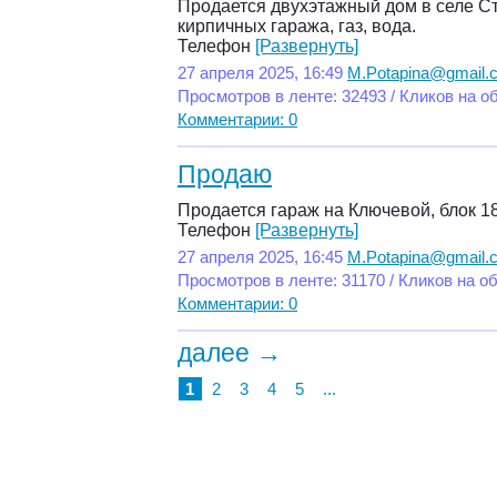
Продается двухэтажный дом в селе Ст
кирпичных гаража, газ, вода.
Телефон
[Развернуть]
27 апреля 2025, 16:49
M.Potapina@gmail.
Просмотров в ленте: 32493 / Кликов на о
Комментарии: 0
Продаю
Продается гараж на Ключевой, блок 18
Телефон
[Развернуть]
27 апреля 2025, 16:45
M.Potapina@gmail.
Просмотров в ленте: 31170 / Кликов на о
Комментарии: 0
далее →
1
2
3
4
5
...