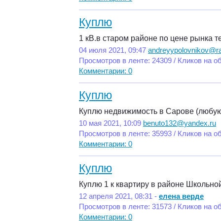
Куплю
1 кВ.в старом районе по цене рынка те
04 июля 2021, 09:47
andreyypolovnikov@ra
Просмотров в ленте: 24309 / Кликов на о
Комментарии: 0
Куплю
Куплю недвижимость в Сарове (любу
10 мая 2021, 10:09
benuto132@yandex.ru
Просмотров в ленте: 35993 / Кликов на о
Комментарии: 0
Куплю
Куплю 1 к квартиру в районе Школьной
12 апреля 2021, 08:31 -
елена верде
Просмотров в ленте: 31573 / Кликов на о
Комментарии: 0