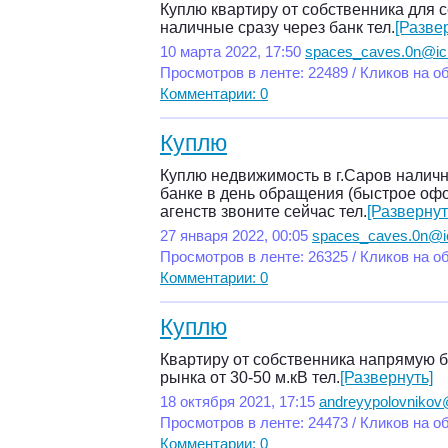
Куплю квартиру от собственника для с
наличные сразу через банк тел.
[Разве
10 марта 2022, 17:50
spaces_caves.0n@ic
Просмотров в ленте: 22489 / Кликов на о
Комментарии: 0
Куплю
Куплю недвижимость в г.Саров наличн
банке в день обращения (быстрое офо
агенств звоните сейчас тел.
[Развернут
27 января 2022, 00:05
spaces_caves.0n@i
Просмотров в ленте: 26325 / Кликов на о
Комментарии: 0
Куплю
Квартиру от собственника напрямую б
рынка от 30-50 м.кВ тел.
[Развернуть]
18 октября 2021, 17:15
andreyypolovnikov
Просмотров в ленте: 24473 / Кликов на о
Комментарии: 0