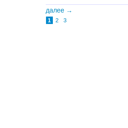
далее →
1
2
3