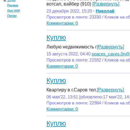
Услуги
вотсап, вайбер (910)
[Развернуть]
Реклама
Ищу тебя!
23 декабря 2022, 15:20 -
Николай
Прочее
Просмотров в ленте: 23330 / Кликов на о
Комментарии: 0
Куплю
Любую недвижимость г
[Развернуть]
15 августа 2022, 04:40
spaces_caves.0n@
Просмотров в ленте: 21592 / Кликов на о
Комментарии: 0
Куплю
Квартиру в г.Саров тел.
[Развернуть]
06 мая’22, 13:51 [обновлено:17 мая’22, 14:
Просмотров в ленте: 22984 / Кликов на о
Комментарии: 0
Куплю