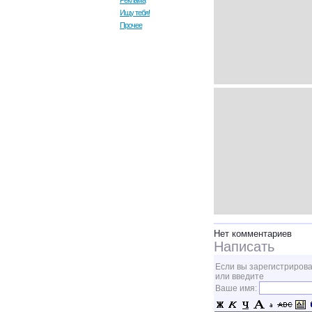
Реклама
Ищу тебя!
Прочее
Нет комментариев
Написать
Если вы зарегистрирова
или введите
Ваше имя: