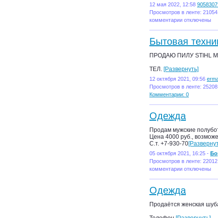
12 мая 2022, 12:58
9058307
Просмотров в ленте: 21054
комментарии отключены
Бытовая техни
ПРОДАЮ ПИЛУ STIHL M
ТЕЛ.
[Развернуть]
12 октября 2021, 09:56
erm
Просмотров в ленте: 25208
Комментарии: 0
Одежда
Продам мужские полубот
Цена 4000 руб., возможе
С.т. +7-930-70
[Развернут
05 октября 2021, 16:25 -
Бо
Просмотров в ленте: 22012
комментарии отключены
Одежда
Продаётся женская шуба