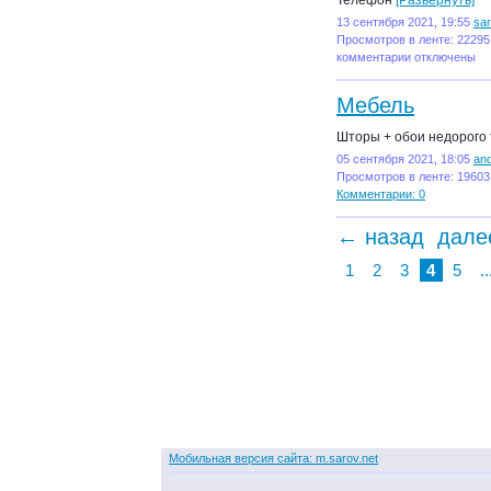
Телефон
[Развернуть]
13 сентября 2021, 19:55
sa
Просмотров в ленте: 22295
комментарии отключены
Мебель
Шторы + обои недорого 
05 сентября 2021, 18:05
an
Просмотров в ленте: 19603
Комментарии: 0
← назад
дале
1
2
3
4
5
..
Мобильная версия сайта: m.sarov.net