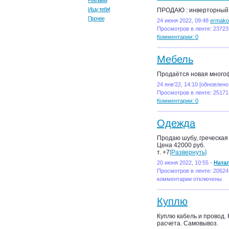
Реклама
Ищу тебя!
ПРОДАЮ : инверторный 
Прочее
24 июня 2022, 09:48
ermako
Просмотров в ленте: 23723
Комментарии: 0
Мебель
Продаётся новая много
24 янв’22, 14:10 [обновлено
Просмотров в ленте: 25171
Комментарии: 0
Одежда
Продаю шубу, греческая 
Цена 42000 руб.
т. +7
[Развернуть]
20 июня 2022, 10:55 -
Ната
Просмотров в ленте: 20624
комментарии отключены
Куплю
Куплю кабель и провод. 
расчета. Самовывоз.